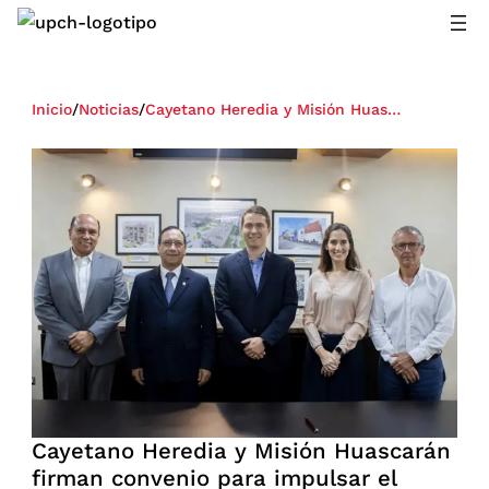
Inicio
/
Noticias
/
Cayetano Heredia y Misión Huascarán firman convenio para impulsar el desarrollo de comunidades rurales en Perú
Cayetano Heredia y Misión Huascarán
firman convenio para impulsar el