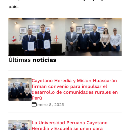
país.
Últimas
noticias
Cayetano Heredia y Misión Huascarán
firman convenio para impulsar el
desarrollo de comunidades rurales en
Perú
enero 8, 2025
La Universidad Peruana Cayetano
Heredia y Excuela se unen para