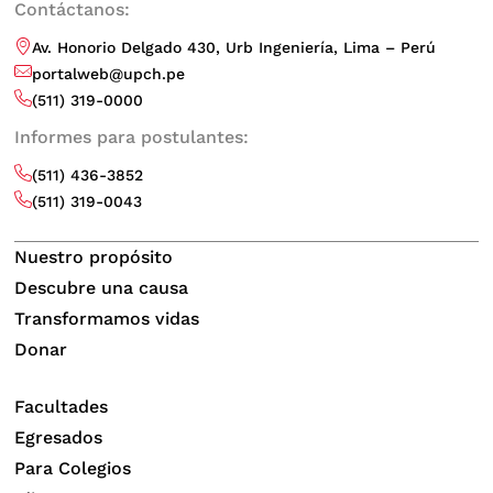
Contáctanos:
Av. Honorio Delgado 430, Urb Ingeniería, Lima – Perú
portalweb@upch.pe
(511) 319-0000
Informes para postulantes:
(511) 436-3852
(511) 319-0043
Nuestro propósito
Descubre una causa
Transformamos vidas
Donar
Facultades
Egresados
Para Colegios