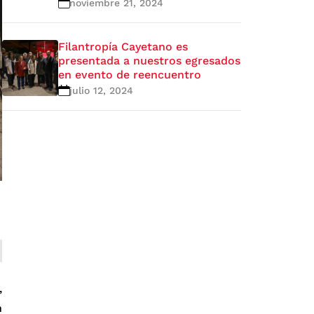
noviembre 21, 2024
Filantropía Cayetano es
presentada a nuestros egresados
en evento de reencuentro
julio 12, 2024
,
n