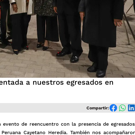
sentada a nuestros egresados en
Facebook
WhatsApp
Linkedin
Compartir:
n evento de reencuentro con la presencia de egresados
ad Peruana Cayetano Heredia. También nos acompañaro