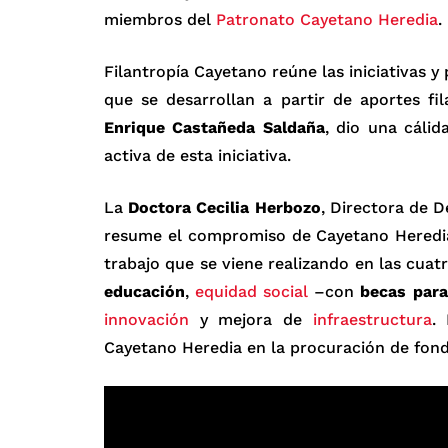
miembros del
Patronato Cayetano Heredia
.
Filantropía Cayetano reúne las iniciativas 
que se desarrollan a partir de aportes fi
Enrique Castañeda Saldaña
, dio una cálid
activa de esta iniciativa.
La
Doctora Cecilia Herbozo
, Directora de D
resume el compromiso de Cayetano Heredia
trabajo que se viene realizando en las cuat
educación
,
equidad social
–con
becas para
innovación
y mejora de
infraestructura
.
Cayetano Heredia en la procuración de fondo