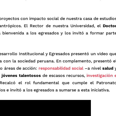
y proyectos con impacto social de nuestra casa de estudio
lantrópicos. El Rector de nuestra Universidad, el
Docto
a bienvenida a los egresados y los invitó a formar part
esarrollo Institucional y Egresados presentó un video qu
 con la sociedad peruana. En complemento, presentó e
ro áreas de acción:
responsabilidad social
–a nivel
salud
 jóvenes talentosos
de escasos recursos,
investigación 
 Recalcó el rol fundamental que cumple el Patronat
s e invitó a los egresados a sumarse a esta iniciativa.