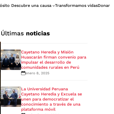
ósito
Descubre una causa
Transformamos vidas
Donar
Últimas
noticias
Cayetano Heredia y Misión
Huascarán firman convenio para
impulsar el desarrollo de
comunidades rurales en Perú
enero 8, 2025
La Universidad Peruana
Cayetano Heredia y Excuela se
unen para democratizar el
conocimiento a través de una
plataforma móvil