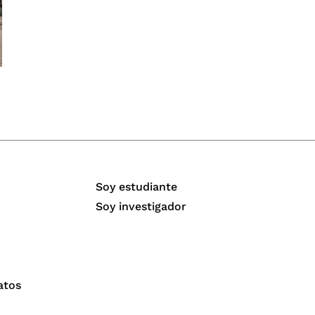
Soy estudiante
Soy investigador
atos