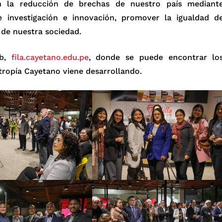
en la reducción de brechas de nuestro país mediant
e investigación e innovación, promover la igualdad d
 de nuestra sociedad.
eb,
fila.cayetano.edu.pe
, donde se puede encontrar lo
tropía Cayetano viene desarrollando.